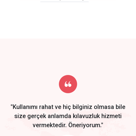
click to call back
track energy costs
predictive dialing
Get Started
Start by trying our service for 30 days free trial no credit card
required.
"Kullanımı rahat ve hiç bilginiz olmasa bile
size gerçek anlamda kılavuzluk hizmeti
vermektedir. Öneriyorum."