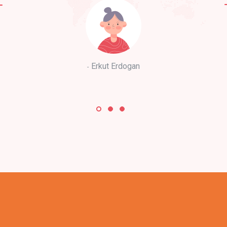
Erkut Erdogan