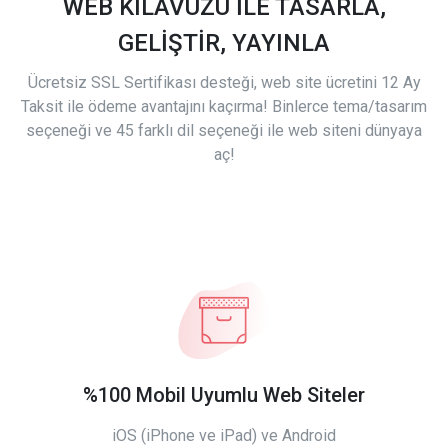
WEB KILAVUZU İLE TASARLA,
GELİŞTİR, YAYINLA
Ücretsiz SSL Sertifikası desteği, web site ücretini 12 Ay
Taksit ile ödeme avantajını kaçırma! Binlerce tema/tasarım
seçeneği ve 45 farklı dil seçeneği ile web siteni dünyaya
aç!
%100 Mobil Uyumlu Web Siteler
iOS (iPhone ve iPad) ve Android