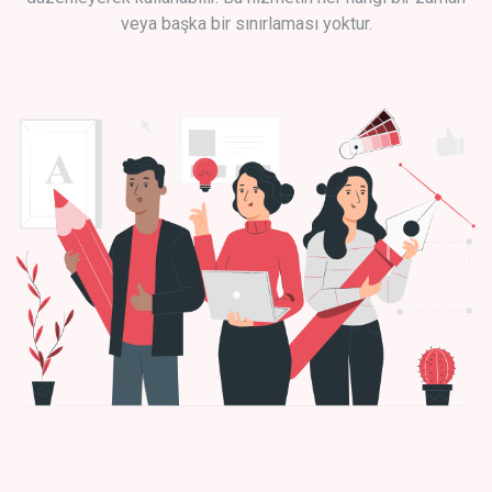
veya başka bir sınırlaması yoktur.