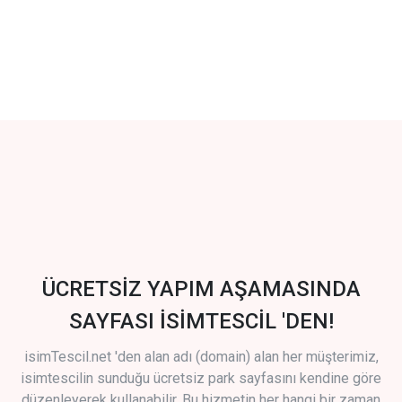
ÜCRETSİZ YAPIM AŞAMASINDA
SAYFASI İSİMTESCİL 'DEN!
isimTescil.net 'den alan adı (domain) alan her müşterimiz,
isimtescilin sunduğu ücretsiz park sayfasını kendine göre
düzenleyerek kullanabilir. Bu hizmetin her hangi bir zaman