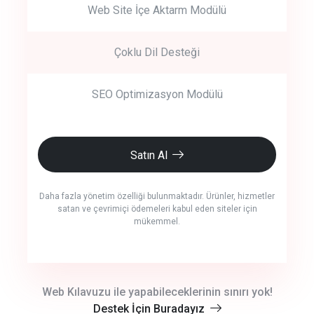
Web Site İçe Aktarm Modülü
Çoklu Dil Desteği
SEO Optimizasyon Modülü
Satın Al
Daha fazla yönetim özelliği bulunmaktadır. Ürünler, hizmetler
satan ve çevrimiçi ödemeleri kabul eden siteler için
mükemmel.
crm auto cync
Web Kılavuzu ile yapabileceklerinin sınırı yok!
Destek İçin Buradayız